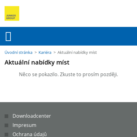
Úvodní stránka
>
Kariéra
> Aktuální nabídky míst
Aktuální nabídky míst
Něco se pokazilo. Zkuste to prosím později.
Downloadcenter
Impresum
Ochrana údajů