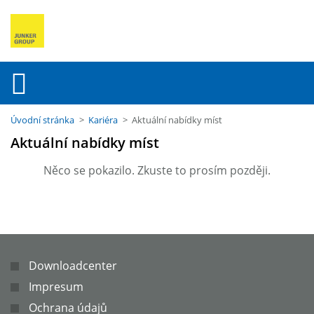
Úvodní stránka
>
Kariéra
> Aktuální nabídky míst
Aktuální nabídky míst
Něco se pokazilo. Zkuste to prosím později.
Downloadcenter
Impresum
Ochrana údajů