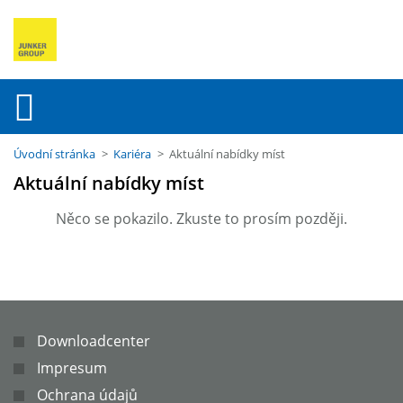
Úvodní stránka
>
Kariéra
> Aktuální nabídky míst
Aktuální nabídky míst
Něco se pokazilo. Zkuste to prosím později.
Downloadcenter
Impresum
Ochrana údajů